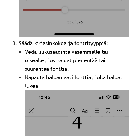
Säädä kirjasinkokoa ja fonttityyppiä:
Vedä liukusäädintä vasemmalle tai
oikealle, jos haluat pienentää tai
suurentaa fonttia.
Napauta haluamaasi fonttia, jolla haluat
lukea.