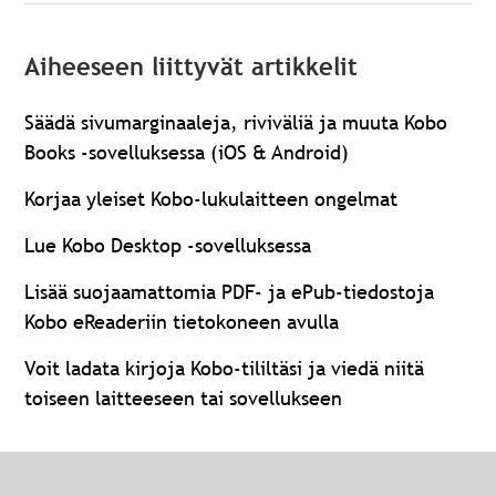
Aiheeseen liittyvät artikkelit
Säädä sivumarginaaleja, riviväliä ja muuta Kobo
Books -sovelluksessa (iOS & Android)
Korjaa yleiset Kobo-lukulaitteen ongelmat
Lue Kobo Desktop -sovelluksessa
Lisää suojaamattomia PDF- ja ePub-tiedostoja
Kobo eReaderiin tietokoneen avulla
Voit ladata kirjoja Kobo-tililtäsi ja viedä niitä
toiseen laitteeseen tai sovellukseen