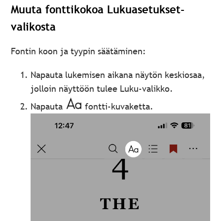
Muuta fonttikokoa Lukuasetukset-
valikosta
Fontin koon ja tyypin säätäminen:
Napauta lukemisen aikana näytön keskiosaa,
jolloin näyttöön tulee Luku-valikko.
Napauta
fontti-kuvaketta.