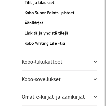
Tilit ja tilaukset
Kobo Super Points -pisteet
Äänikirjat
Linkitä ja yhdistä tilejä
Kobo Writing Life -tili
Kobo-lukulaitteet
Kobo-sovellukset
Omat e-kirjat ja äänikirjat