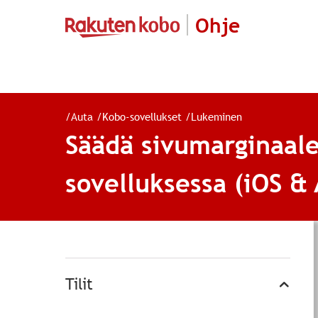
Ohje
/
Auta
/
Kobo-sovellukset
/
Lukeminen
Säädä sivumarginaale
sovelluksessa (iOS &
Tilit