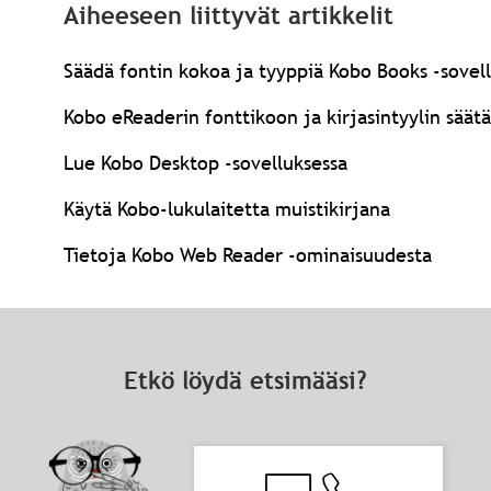
Aiheeseen liittyvät artikkelit
Säädä fontin kokoa ja tyyppiä Kobo Books -sovell
Kobo eReaderin fonttikoon ja kirjasintyylin sää
Lue Kobo Desktop -sovelluksessa
Käytä Kobo-lukulaitetta muistikirjana
Tietoja Kobo Web Reader -ominaisuudesta
Etkö löydä etsimääsi?