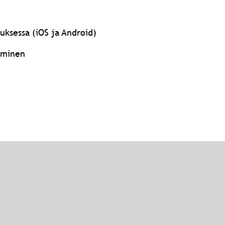
uksessa (iOS ja Android)
täminen