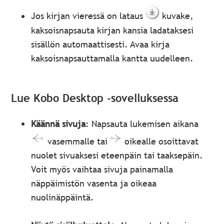
Jos kirjan vieressä on lataus
kuvake,
kaksoisnapsauta kirjan kansia ladataksesi
sisällön automaattisesti. Avaa kirja
kaksoisnapsauttamalla kantta uudelleen.
Lue Kobo Desktop -sovelluksessa
Käännä sivuja
: Napsauta lukemisen aikana
vasemmalle tai
oikealle osoittavat
nuolet sivuaksesi eteenpäin tai taaksepäin.
Voit myös vaihtaa sivuja painamalla
näppäimistön vasenta ja oikeaa
nuolinäppäintä.