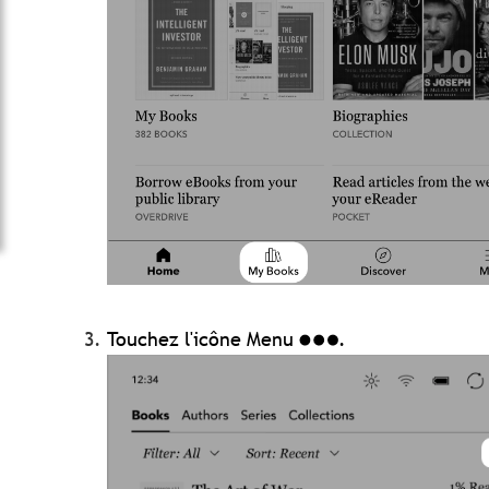
Touchez l'icône Menu
.