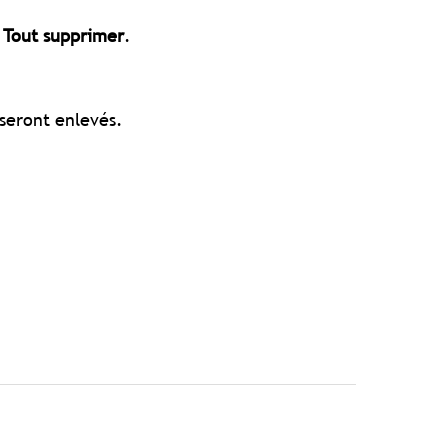
z
Tout supprimer
.
 seront enlevés.