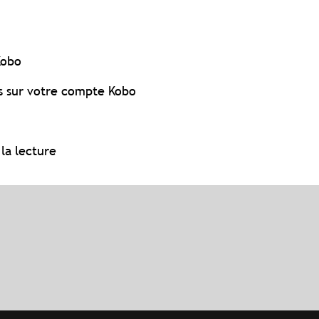
Kobo
ts sur votre compte Kobo
la lecture
?