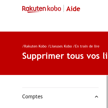
Aide
/
Rakuten Kobo
/
Liseuses Kobo
/
En train de lire
Supprimer tous vos l
Comptes