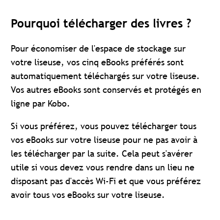
Pourquoi télécharger des livres ?
Pour économiser de l'espace de stockage sur
votre liseuse, vos cinq eBooks préférés sont
automatiquement téléchargés sur votre liseuse.
Vos autres eBooks sont conservés et protégés en
ligne par Kobo.
Si vous préférez, vous pouvez télécharger tous
vos eBooks sur votre liseuse pour ne pas avoir à
les télécharger par la suite. Cela peut s'avérer
utile si vous devez vous rendre dans un lieu ne
disposant pas d'accès Wi-Fi et que vous préférez
avoir tous vos eBooks sur votre liseuse.