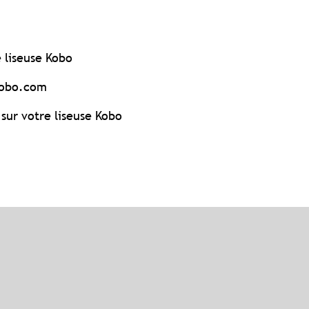
e liseuse Kobo
 Kobo.com
sur votre liseuse Kobo
?