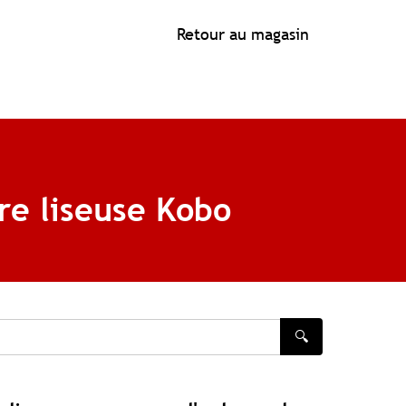
Retour au magasin
tre liseuse Kobo
🔍