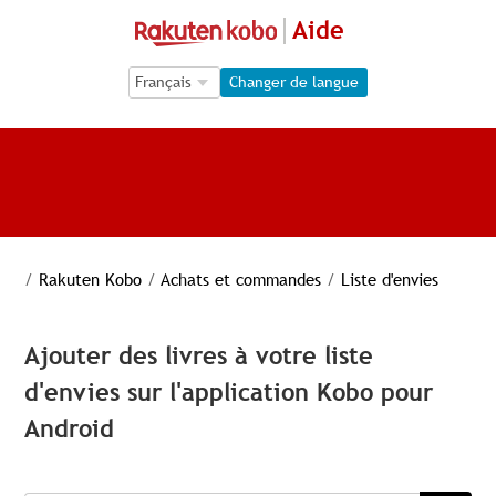
Aide
Language Selection
Language Selection
Changer de langue
/
Rakuten Kobo
/
Achats et commandes
/
Liste d'envies
Ajouter des livres à votre liste
d'envies sur l'application Kobo pour
Android