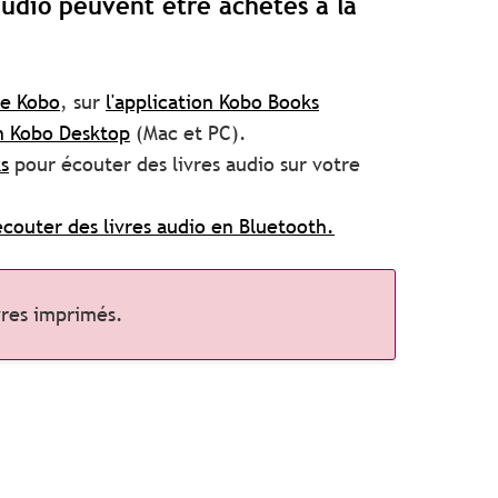
 audio peuvent être achetés à la
se Kobo
, sur
l'application Kobo Books
on Kobo Desktop
(Mac et PC).
s
pour écouter des livres audio sur votre
couter des livres audio en Bluetooth.
vres imprimés.