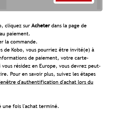
o, cliquez sur
Acheter
dans la page de
 au paiement.
liser la commande.
s de Kobo, vous pourriez être invité(e) à
 informations de paiement, votre carte-
i vous résidez en Europe, vous devrez peut-
re. Pour en savoir plus, suivez les étapes
fenêtre d'authentification d'achat lors du
 une fois l'achat terminé.