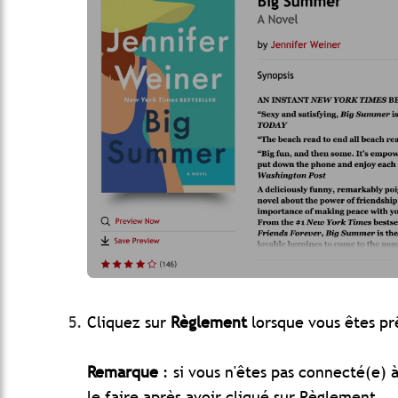
Cliquez sur
Règlement
lorsque vous êtes prê
Remarque
: si vous n'êtes pas connecté(e) 
le faire après avoir cliqué sur Règlement.