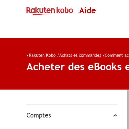
Aide
/
Rakuten Kobo
/
Achats et commandes
/
Comment ac
Acheter des eBooks e
Comptes