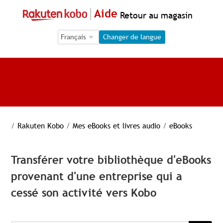
Aide
Retour au magasin
Language Selection
Language Selection
Changer de langue
/
Rakuten Kobo
/
Mes eBooks et livres audio
/
eBooks
Transférer votre bibliothèque d'eBooks
provenant d'une entreprise qui a
cessé son activité vers Kobo