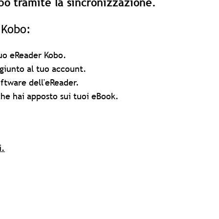
o tramite la sincronizzazione.
 Kobo:
 tuo eReader Kobo.
giunto al tuo account.
oftware dell'eReader.
 che hai apposto sui tuoi eBook.
i.