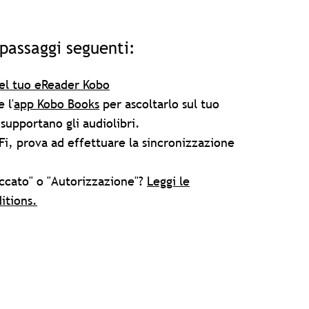
 passaggi seguenti:
nel tuo eReader Kobo
 l'
app Kobo Books
per ascoltarlo sul tuo
upportano gli audiolibri.
Fi, prova ad effettuare la sincronizzazione
ccato" o "Autorizzazione"?
Leggi le
ditions.