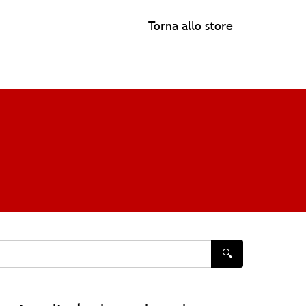
Torna allo store
i
🔍