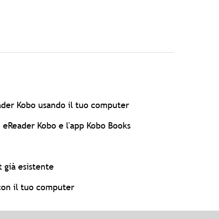
eader Kobo usando il tuo computer
o eReader Kobo e l'app Kobo Books
 già esistente
con il tuo computer