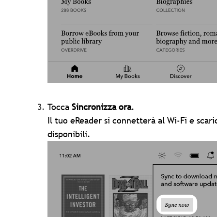
Tocca
Sincronizza ora
.
Il tuo eReader si connetterà al Wi-Fi e scar
disponibili.