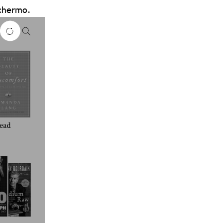
schermo.