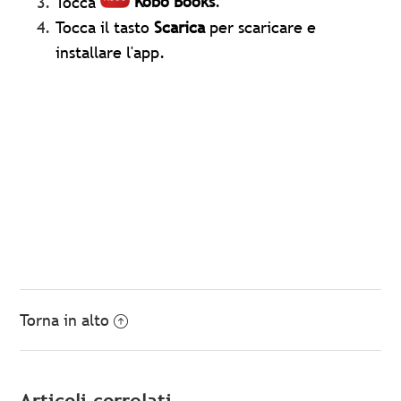
Tocca
Kobo Books
.
Tocca
il tasto
Scarica
per scaricare e
installare l'app.
Torna in alto