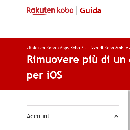
Guida
/
Rakuten Kobo
/
Apps Kobo
/
Utilizzo di Kobo Mobile
Rimuovere più di un 
per iOS
Account