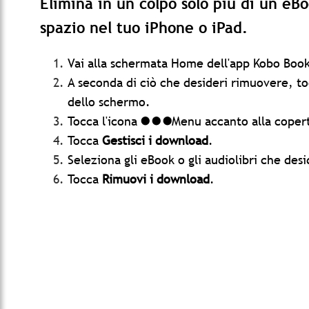
Elimina in un colpo solo più di un eBo
spazio nel tuo iPhone o iPad.
Vai alla schermata Home dell'app Kobo Book
A seconda di ciò che desideri rimuovere, t
dello schermo.
Tocca l'icona
Menu accanto alla copert
Tocca
Gestisci i download
.
Seleziona gli eBook o gli audiolibri che des
Tocca
Rimuovi i download
.