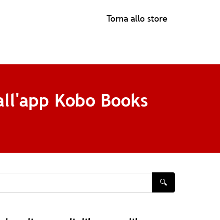
Torna allo store
all'app Kobo Books
🔍