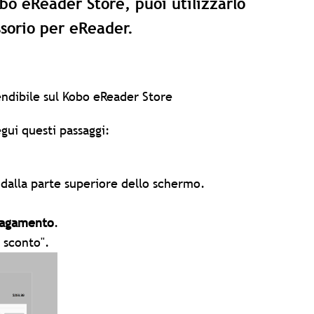
obo eReader Store, puoi utilizzarlo
sorio per eReader.
pendibile sul Kobo eReader Store
gui questi passaggi:
 dalla parte superiore dello schermo.
agamento
.
 sconto".