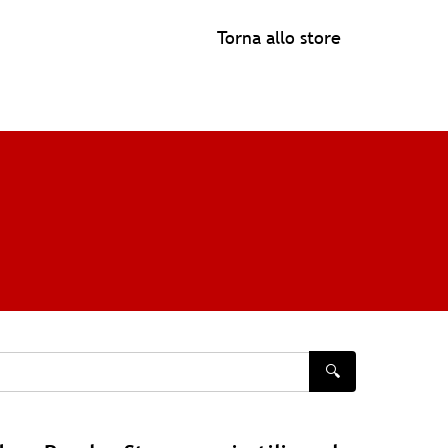
Torna allo store
🔍