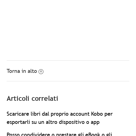
Torna in alto
Articoli correlati
Scaricare libri dal proprio account Kobo per
esportarli su un altro dispositivo o app
Posso condividere o prestare gli eBook o gli