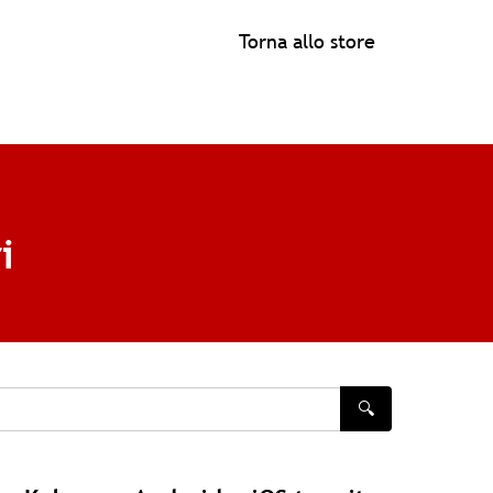
Torna allo store
i
🔍