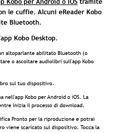
p Kobo per Android o iOS
tramite
 con le cuffie. Alcuni eReader Kobo
ite Bluetooth.
ll'app Kobo Desktop.
un altoparlante abilitato Bluetooth (o
tare o ascoltare audiolibri sull'app Kobo
ibro sul tuo dispositivo.
na nell'app Kobo per Android o iOS. La
tre inizia il processo di download.
fica Pronto per la riproduzione e potrai
ro viene scaricato sul dispositivo. Tocca la