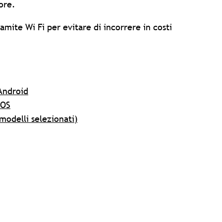
ore.
tramite Wi Fi per evitare di incorrere in costi
 Android
iOS
(modelli selezionati)