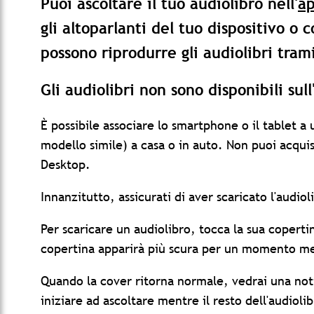
Puoi ascoltare il tuo audiolibro nell'
ap
gli altoparlanti del tuo dispositivo o
possono riprodurre gli audiolibri tram
Gli audiolibri non sono disponibili su
È possibile associare lo smartphone o il tablet a 
modello simile) a casa o in auto. Non puoi acquis
Desktop.
Innanzitutto, assicurati di aver scaricato l'audiol
Per scaricare un audiolibro, tocca la sua coperti
copertina apparirà più scura per un momento men
Quando la cover ritorna normale, vedrai una noti
iniziare ad ascoltare mentre il resto dell'audiolib