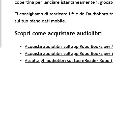
copertina per lanciare istantaneamente il giocat
Ti consigliamo di scaricare i file dell'audiolibro 
sul tuo piano dati mobile.
Scopri come acquistare audiolibri
Acquista audiolibri sull'app Kobo Books per
Acquista audiolibri sull'app Kobo Books per 
Ascolta gli audiolibri sul tuo eReader Kobo 