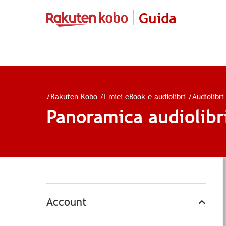
Guida
/
Rakuten Kobo
/
I miei eBook e audiolibri
/
Audiolibri
Panoramica audiolibr
Account