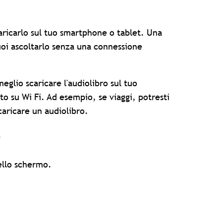
caricarlo sul tuo smartphone o tablet. Una
puoi ascoltarlo senza una connessione
meglio scaricare l'audiolibro sul tuo
o su Wi Fi. Ad esempio, se viaggi, potresti
aricare un audiolibro.
.
ello schermo.