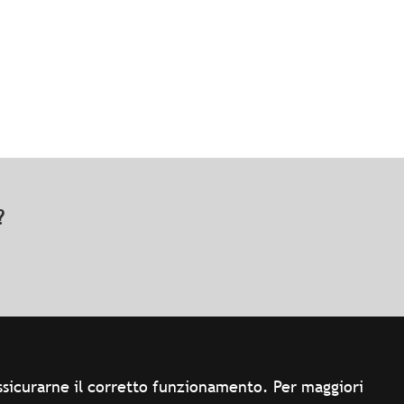
o?
 assicurarne il corretto funzionamento. Per maggiori