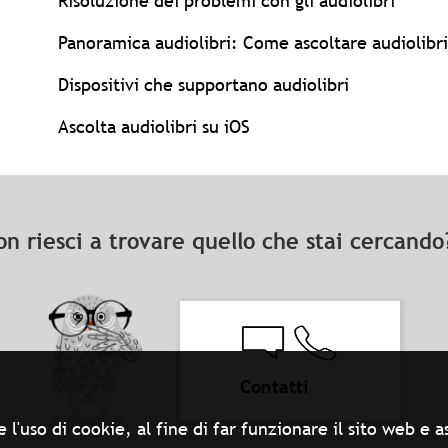
Risoluzione dei problemi con gli audiolibri
Panoramica audiolibri: Come ascoltare audiolibri
Dispositivi che supportano audiolibri
Ascolta audiolibri su iOS
on riesci a trovare quello che stai cercand
Contatti
 l'uso di cookie, al fine di far funzionare il sito web e