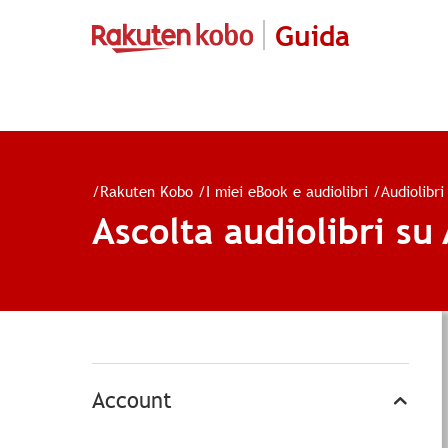
Guida
/
Rakuten Kobo
/
I miei eBook e audiolibri
/
Audiolibri
Ascolta audiolibri su
Account