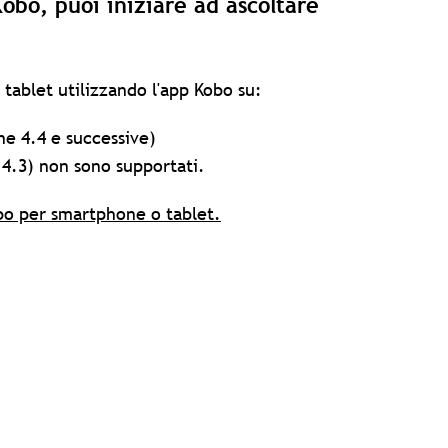
Kobo, puoi iniziare ad ascoltare
 tablet utilizzando l'app Kobo su:
ne 4.4 e successive)
 4.3) non sono supportati.
obo per smartphone o tablet.