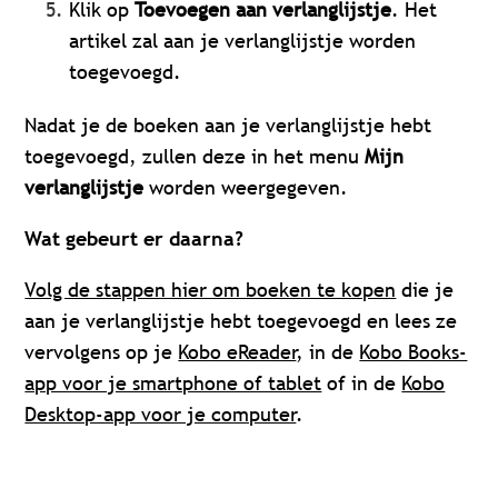
Klik op
Toevoegen aan verlanglijstje
. Het
artikel zal aan je verlanglijstje worden
toegevoegd.
Nadat je de boeken aan je verlanglijstje hebt
toegevoegd, zullen deze in het menu
Mijn
verlanglijstje
worden weergegeven.
Wat gebeurt er daarna?
Volg de stappen hier om boeken te kopen
die je
aan je verlanglijstje hebt toegevoegd en lees ze
vervolgens op je
Kobo eReader
, in de
Kobo Books-
app voor je smartphone of tablet
of in de
Kobo
Desktop-app voor je computer
.