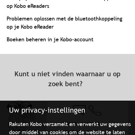
op Kobo eReaders
Problemen oplossen met de bluetoothkoppeling
op je Kobo eReader
Boeken beheren in je Kobo-account
Kunt u niet vinden waarnaar u op
zoek bent?
Uw privacy-instellingen
Neem contact
Rakuten Kobo verzamelt en verwerkt uw gegevens
met ons op
door middel van cookies om de website te laten