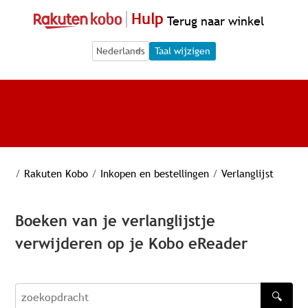
Hulp
Terug naar winkel
Language Selection
Language Selection
Taal wijzigen
/
Rakuten Kobo
/
Inkopen en bestellingen
/
Verlanglijst
Boeken van je verlanglijstje
verwijderen op je Kobo eReader
🔍
zoekopdracht