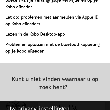
Boeken van je verlanglijstje verwijderen op je
Kobo eReader
Let op: problemen met aanmelden via Apple ID
op Kobo eReaders
Lezen in de Kobo Desktop-app
Problemen oplossen met de bluetoothkoppeling
op je Kobo eReader
Kunt u niet vinden waarnaar u op
zoek bent?
Uw privacy-instellingen