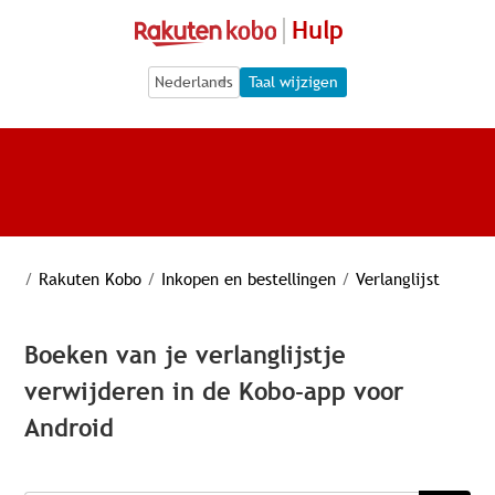
Hulp
Language Selection
Language Selection
Taal wijzigen
/
Rakuten Kobo
/
Inkopen en bestellingen
/
Verlanglijst
Boeken van je verlanglijstje
verwijderen in de Kobo-app voor
Android