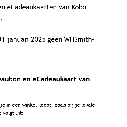
en eCadeaukaarten van Kobo
.
31 januari 2025 geen WHSmith-
deaubon en eCadeaukaart van
je in een winkel koopt, zoals bij je lokale
 volgt uit: