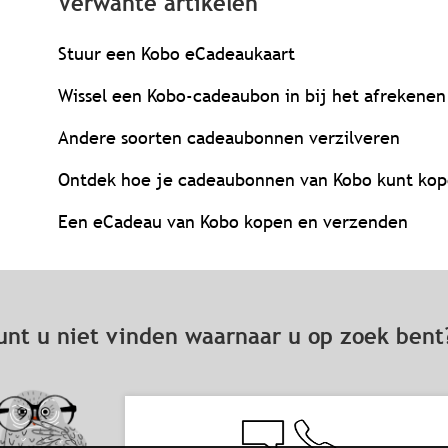
Verwante artikelen
Stuur een Kobo eCadeaukaart
Wissel een Kobo-cadeaubon in bij het afrekenen
Andere soorten cadeaubonnen verzilveren
Ontdek hoe je cadeaubonnen van Kobo kunt kop
Een eCadeau van Kobo kopen en verzenden
unt u niet vinden waarnaar u op zoek ben