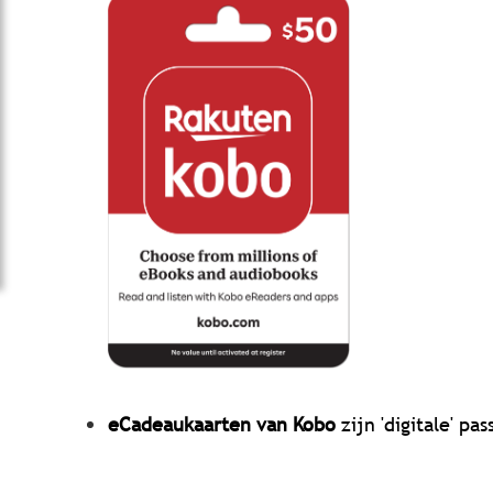
eCadeaukaarten van Kobo
zijn 'digitale' p