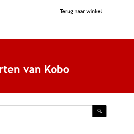
Terug naar winkel
rten van Kobo
🔍