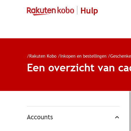
Hulp
/
Rakuten Kobo
/
Inkopen en bestellingen
/
Geschenke
Een overzicht van c
Accounts