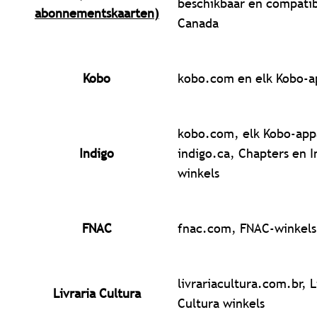
beschikbaar en compatib
abonnementskaarten)
Canada
Kobo
kobo.com en elk Kobo-a
kobo.com, elk Kobo-app
Indigo
indigo.ca, Chapters en I
winkels
FNAC
fnac.com, FNAC-winkels
livrariacultura.com.br, L
Livraria Cultura
Cultura winkels