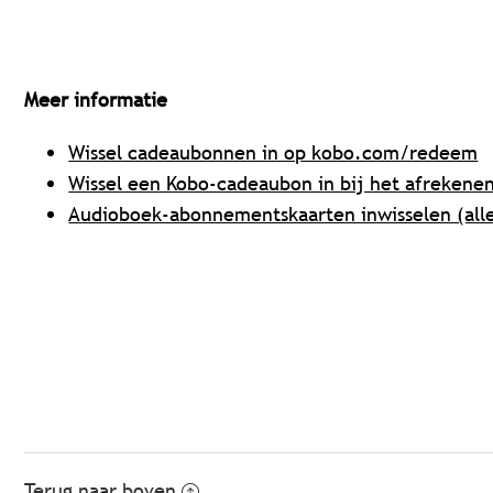
Meer informatie
Wissel cadeaubonnen in op kobo.com/redeem
Wissel een Kobo-cadeaubon in bij het afrekene
Audioboek-abonnementskaarten inwisselen (all
Terug naar boven