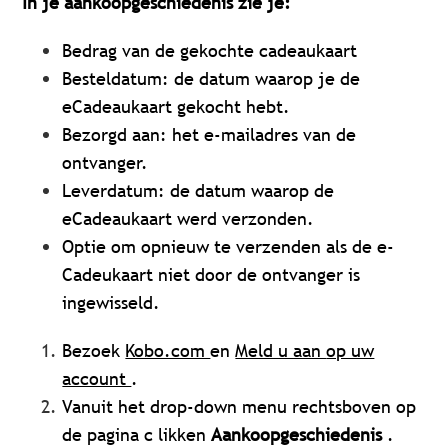
In je aankoopgeschiedenis zie je:
Bedrag van de gekochte cadeaukaart
Besteldatum: de datum waarop je de
eCadeaukaart gekocht hebt.
Bezorgd aan: het e-mailadres van de
ontvanger.
Leverdatum: de datum waarop de
eCadeaukaart werd verzonden.
Optie om opnieuw te verzenden als de e-
Cadeukaart niet door de ontvanger is
ingewisseld.
Bezoek
Kobo.com
en
Meld u aan
op uw
account
.
Vanuit het drop-down menu rechtsboven op
de pagina c
likken
Aankoopgeschiedenis
.