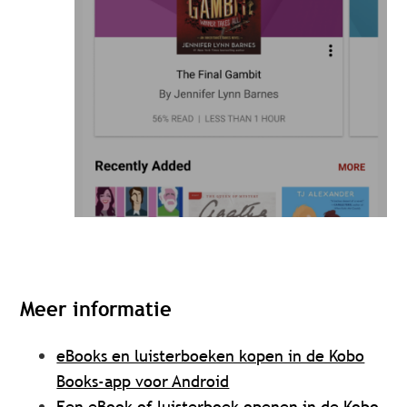
Meer informatie
eBooks en luisterboeken kopen in de Kobo
Books-app voor Android
Een eBook of luisterboek openen in de Kobo