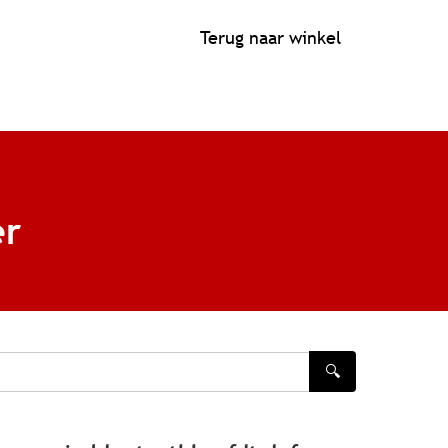
Terug naar winkel
er
🔍