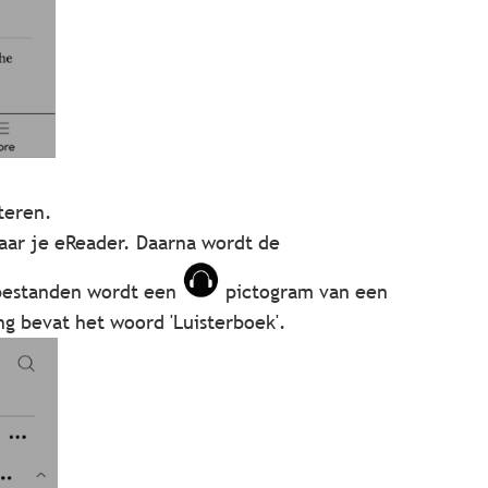
steren.
ar je eReader. Daarna wordt de
kbestanden wordt een
pictogram van een
g bevat het woord 'Luisterboek'.