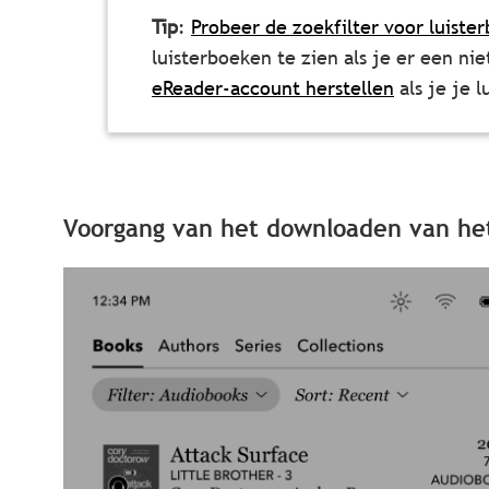
Tip
:
Probeer de zoekfilter voor luiste
luisterboeken te zien als je er een ni
eReader-account herstellen
als je je l
Voorgang van het downloaden van het