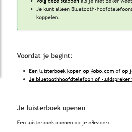
Volg deze stappen
als je niet zeker wee
Je kunt alleen Bluetooth-hoofdtelefoons
koppelen.
Voordat je begint:
Een luisterboek kopen op Kobo.com
of
op 
Je bluetoothhoofdtelefoon of -luidspreker
Je luisterboek openen
Een luisterboek openen op je eReader: