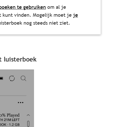
rboeken te gebruiken
om al je
et kunt vinden. Mogelijk moet je
je
uisterboek nog steeds niet ziet.
 luisterboek