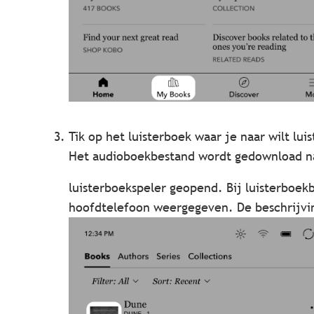
Tik op het luisterboek waar je naar wilt lui
Het audioboekbestand wordt gedownload na
luisterboekspeler geopend. Bij luisterboe
hoofdtelefoon weergegeven. De beschrijvin