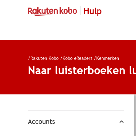
Hulp
/
Rakuten Kobo
/
Kobo eReaders
/
Kenmerken
Naar luisterboeken l
Accounts