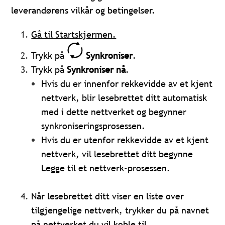
leverandørens vilkår og betingelser.
Gå til Startskjermen.
Trykk på
Synkroniser
.
Trykk på
Synkroniser nå
.
Hvis du er innenfor rekkevidde av et kjent
nettverk, blir lesebrettet ditt automatisk
med i dette nettverket og begynner
synkroniseringsprosessen.
Hvis du er utenfor rekkevidde av et kjent
nettverk, vil lesebrettet ditt begynne
Legge til et nettverk-prosessen.
Når lesebrettet ditt viser en liste over
tilgjengelige nettverk, trykker du på navnet
på nettverket du vil koble til.