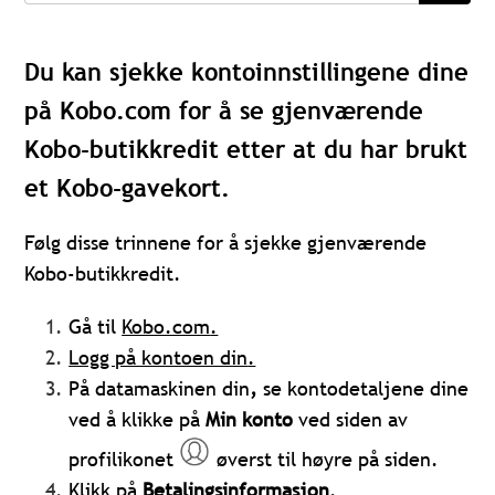
Du kan sjekke kontoinnstillingene dine
på Kobo.com for å se gjenværende
Kobo-butikkredit etter at du har brukt
et Kobo-gavekort.
Følg disse trinnene for å sjekke gjenværende
Kobo-butikkredit.
Gå til
Kobo.com
.
Logg på kontoen din
.
På datamaskinen din
,
se
kontodetaljene dine
ved å klikke på
Min konto
ved siden av
profilikonet
øverst til høyre på siden.
Klikk på
Betalingsinformasjon
.