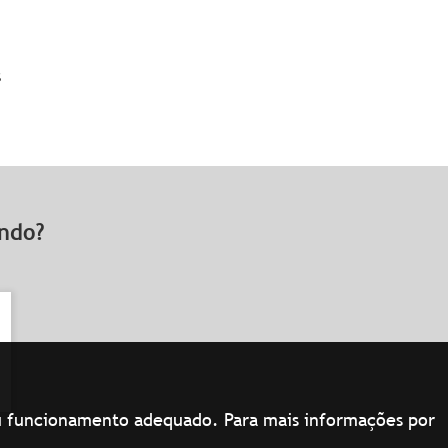
s
rando?
seu funcionamento adequado. Para mais informações por