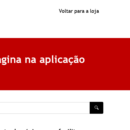
Voltar para a loja
ágina na aplicação
🔍