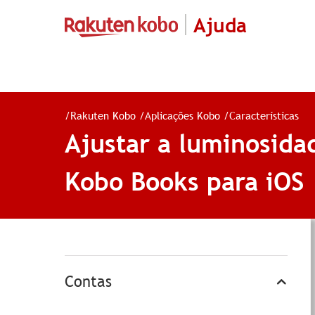
Ajuda
/
Rakuten Kobo
/
Aplicações Kobo
/
Características
Ajustar a luminosida
Kobo Books para iOS
Contas