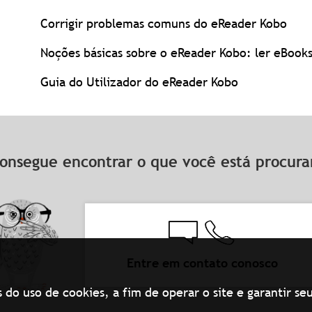
Corrigir problemas comuns do eReader Kobo
Noções básicas sobre o eReader Kobo: ler eBook
Guia do Utilizador do eReader Kobo
onsegue encontrar o que você está procu
Entre em contato conosco
s do uso de cookies, a fim de operar o site e garantir 