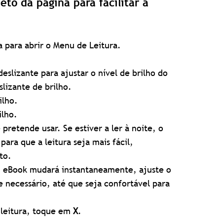
eto da página para facilitar a
 para abrir o Menu de Leitura.
deslizante para ajustar o nível de brilho do
slizante de brilho.
ilho.
ilho.
pretende usar. Se estiver a ler à noite, o
ara que a leitura seja mais fácil,
to.
u eBook mudará instantaneamente, ajuste o
 necessário, até que seja confortável para
a leitura, toque em
X
.