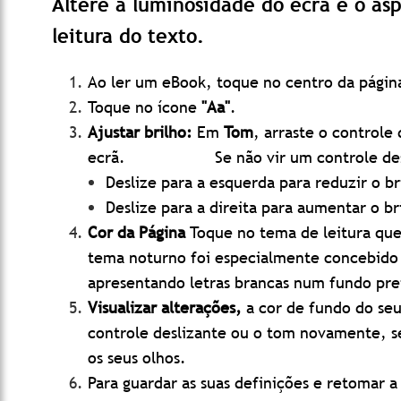
Altere a luminosidade do ecrã e o asp
leitura do texto.
Ao ler um eBook, toque no centro da página
Toque no ícone
"Aa"
.
Ajustar brilho:
Em
Tom
, arraste o controle 
ecrã.
Se não vir um controle de
Deslize para a esquerda para reduzir o br
Deslize para a direita para aumentar o br
Cor da Página
Toque no tema de leitura que 
tema noturno foi especialmente concebido p
apresentando letras brancas num fundo pre
Visualizar alterações,
a cor de fundo do se
controle deslizante ou o tom novamente, se
os seus olhos.
Para guardar as suas definições e retomar 