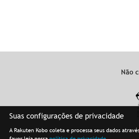
Não c
Suas configurações de privacidade
A Rakuten Kobo coleta e processa seus dados atravé
favor leia nossa
política de privacidade.