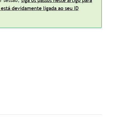
ar sessão,
siga os passos neste artigo para
 está devidamente ligada ao seu ID