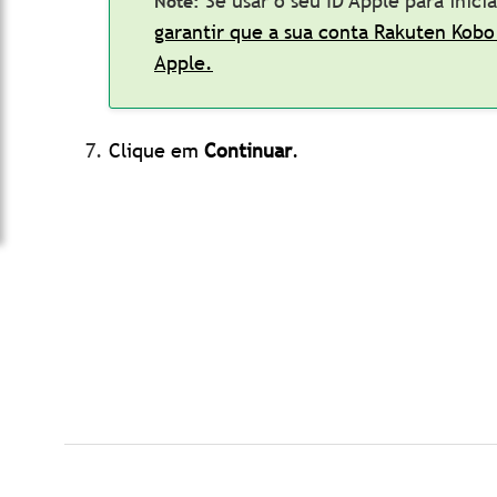
Se usar o seu ID Apple para inici
garantir que a sua conta Rakuten Kobo
Apple.
Clique em
Continuar
.