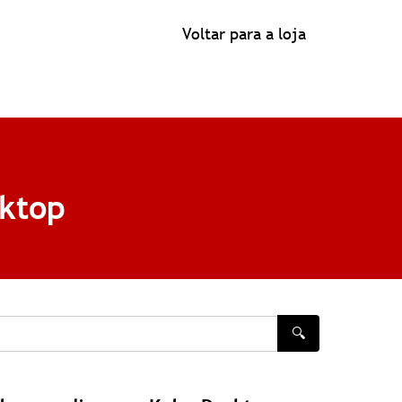
Voltar para a loja
sktop
🔍