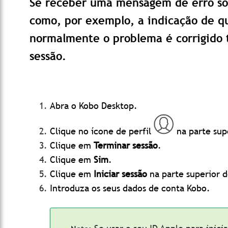
Se receber uma mensagem de erro so
como, por exemplo, a indicação de q
normalmente o problema é corrigido t
sessão.
Abra o Kobo Desktop.
Clique no ícone de perfil
na parte sup
Clique em
Terminar sessão
.
Clique em
Sim
.
Clique em
Iniciar sessão
na parte superior d
Introduza os seus dados de conta Kobo.