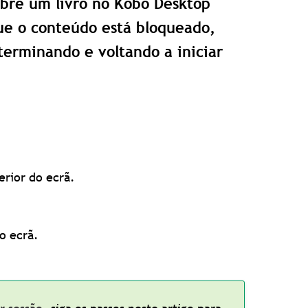
bre um livro no Kobo Desktop
ue o conteúdo está bloqueado,
erminando e voltando a iniciar
erior do ecrã.
o ecrã.