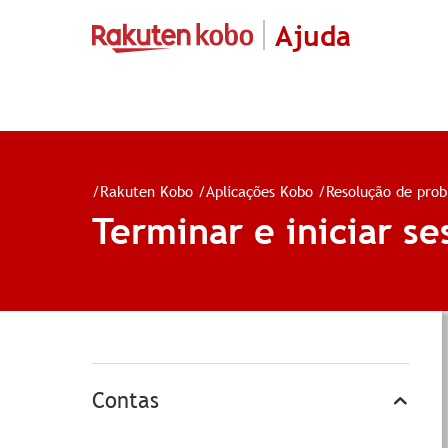
Ajuda
/
Rakuten Kobo
/
Aplicações Kobo
/
Resolução de pro
Terminar e iniciar s
Contas