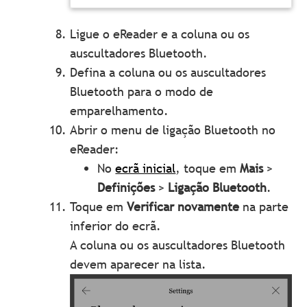
Ligue o eReader e a coluna ou os
auscultadores Bluetooth.
Defina a coluna ou os auscultadores
Bluetooth para o modo de
emparelhamento.
Abrir o menu de ligação Bluetooth no
eReader:
No
ecrã inicial
, toque em
Mais
>
Definições
>
Ligação Bluetooth
.
Toque em
Verificar novamente
na parte
inferior do ecrã.
A coluna ou os auscultadores Bluetooth
devem aparecer na lista.