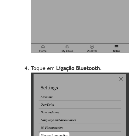
Toque em
Ligação Bluetooth
.