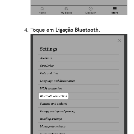
Toque em
Ligação Bluetooth
.