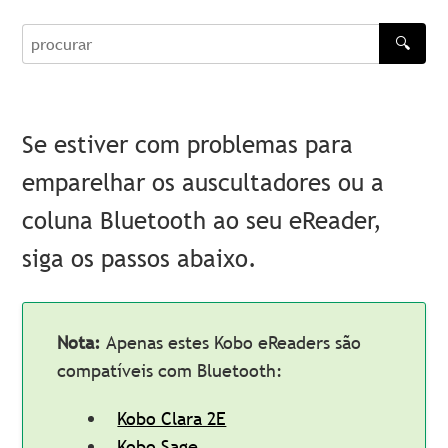
🔍
procurar
Se estiver com problemas para
emparelhar os auscultadores ou a
coluna Bluetooth ao seu eReader,
siga os passos abaixo.
Nota:
Apenas estes Kobo eReaders são
compatíveis com Bluetooth:
Kobo Clara 2E
Kobo Sage