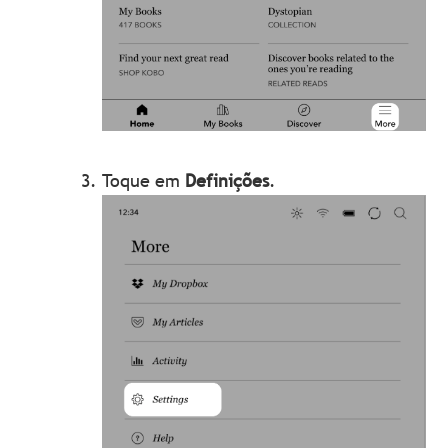
Toque em
Definições
.