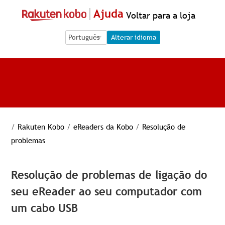
Ajuda
Voltar para a loja
Language Selection
Language Selection
Alterar idioma
/
Rakuten Kobo
/
eReaders da Kobo
/
Resolução de
problemas
Resolução de problemas de ligação do
seu eReader ao seu computador com
um cabo USB