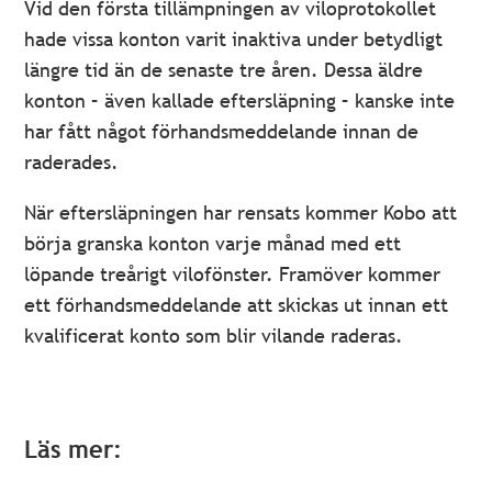
Vid den första tillämpningen av viloprotokollet
hade vissa konton varit inaktiva under betydligt
längre tid än de senaste tre åren. Dessa äldre
konton – även kallade eftersläpning – kanske inte
har fått något förhandsmeddelande innan de
raderades.
När eftersläpningen har rensats kommer Kobo att
börja granska konton varje månad med ett
löpande treårigt vilofönster. Framöver kommer
ett förhandsmeddelande att skickas ut innan ett
kvalificerat konto som blir vilande raderas.
Läs mer: