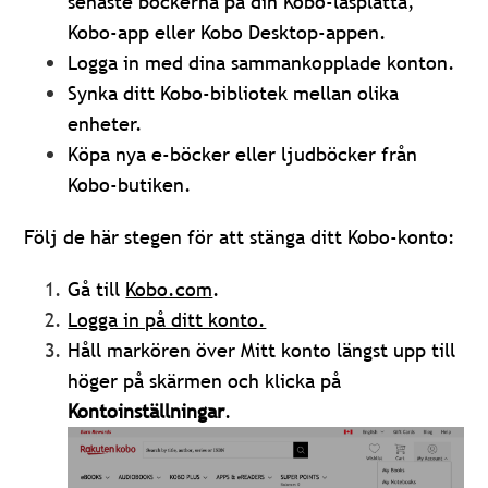
senaste böckerna på din Kobo-läsplatta,
Kobo-app eller Kobo Desktop-appen.
Logga in med dina sammankopplade konton.
Synka ditt Kobo-bibliotek mellan olika
enheter.
Köpa nya e-böcker eller ljudböcker från
Kobo-butiken.
Följ de här stegen för att stänga ditt Kobo-konto:
Gå till
Kobo.com
.
Logga in på ditt konto.
Håll markören över Mitt konto längst upp till
höger på skärmen och klicka på
Kontoinställningar
.