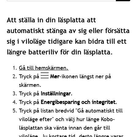
Att ställa in din läsplatta att
automatiskt stänga av sig eller försätta
sig i viloläge tidigare kan bidra till ett
längre batteriliv för din läsplatta.
Gå till hemskärmen.
Tryck på
Mer
-ikonen längst ner på
skärmen.
Tryck på
Inställningar
.
Tryck på
Energibesparing och integritet
.
Tryck på listan bredvid "Gå automatiskt till
viloläge efter" och välj hur länge Kobo-
läsplattan ska vänta innan den går till
viloläge. Ju kortare tid, desto längre varar