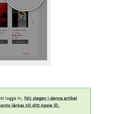
tt logga in,
följ stegen i denna artikel
konto länkas till ditt Apple ID.