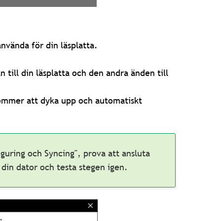
använda för din läsplatta.
till din läsplatta och den andra änden till
kommer att dyka upp och automatiskt
guring och Syncing", prova att ansluta
 din dator och testa stegen igen.