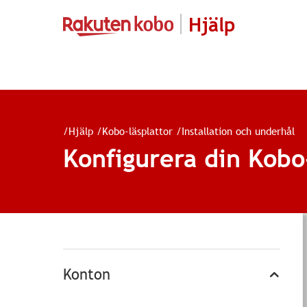
Hjälp
/
Hjälp
/
Kobo-läsplattor
/
Installation och underhål
Konfigurera din Kobo
Konton