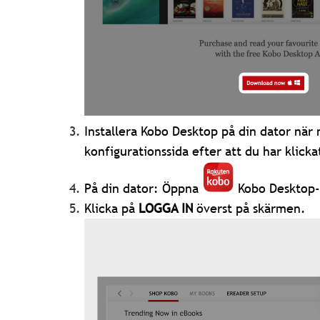
Installera Kobo Desktop på din dator när 
konfigurationssida efter att du har klic
På din dator: Öppna
Kobo Desktop
Klicka på
LOGGA IN
överst på skärmen.