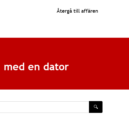
Återgå till affären
n med en dator
🔍