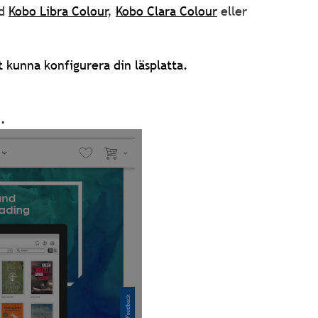
ed
Kobo Libra Colour
,
Kobo Clara Colour
eller
t kunna konfigurera din läsplatta.
.