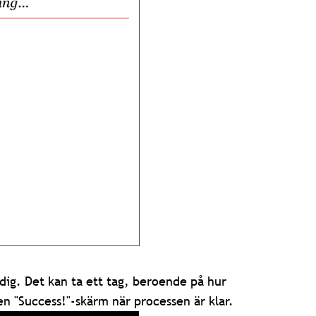
rdig. Det kan ta ett tag, beroende på hur
n "Success!"-skärm när processen är klar.