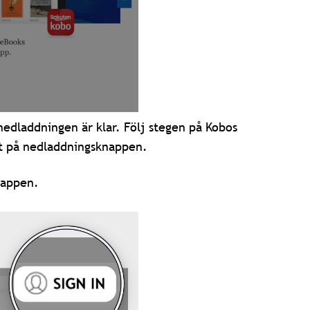
nedladdningen är klar. Följ stegen på Kobos
kat på nedladdningsknappen.
-appen.