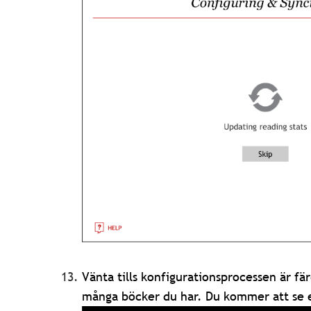
Vänta tills konfigurationsprocessen är fä
många böcker du har. Du kommer att se e