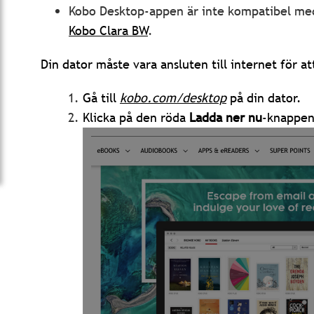
Kobo Desktop-appen är inte kompatibel m
Kobo Clara BW
.
Din dator måste vara ansluten till internet för at
Gå till
kobo.com/desktop
på din dator.
Klicka på den röda
Ladda ner nu
-knappen