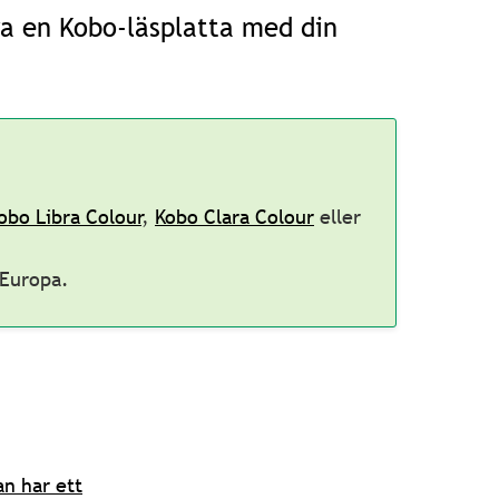
ra en Kobo-läsplatta med din
obo Libra Colour
,
Kobo Clara Colour
eller
 Europa.
an har ett