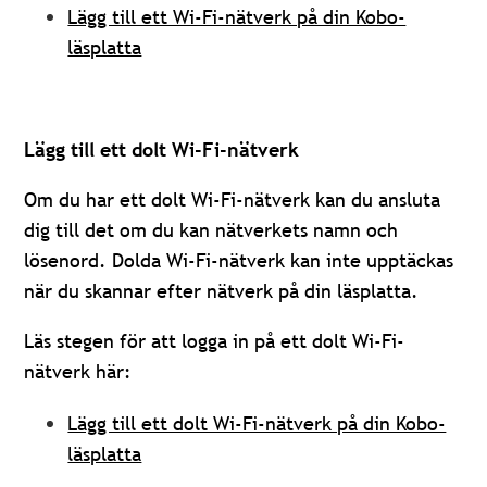
Lägg till ett Wi-Fi-nätverk på din Kobo-
läsplatta
Lägg till ett dolt Wi-Fi-nätverk
Om du har ett dolt Wi-Fi-nätverk kan du ansluta
dig till det om du kan nätverkets namn och
lösenord. Dolda Wi-Fi-nätverk kan inte upptäckas
när du skannar efter nätverk på din läsplatta.
Läs stegen för att logga in på ett dolt Wi-Fi-
nätverk här:
Lägg till ett dolt Wi-Fi-nätverk på din Kobo-
läsplatta