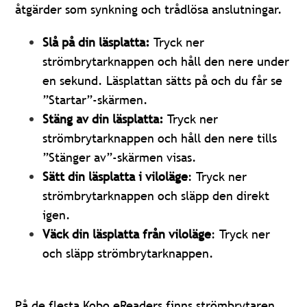
åtgärder som synkning och trådlösa anslutningar.
Slå på din läsplatta:
Tryck ner
strömbrytarknappen och håll den nere under
en sekund. Läsplattan sätts på och du får se
”Startar”-skärmen.
Stäng av din läsplatta:
Tryck ner
strömbrytarknappen och håll den nere tills
”Stänger av”-skärmen visas.
Sätt din läsplatta i viloläge
: Tryck ner
strömbrytarknappen och släpp den direkt
igen.
Väck din läsplatta från viloläge
: Tryck ner
och släpp strömbrytarknappen.
På de flesta Kobo eReaders finns strömbrytaren