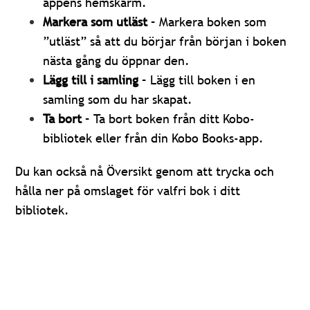
appens hemskärm.
Markera som utläst
– Markera boken som
”utläst” så att du börjar från början i boken
nästa gång du öppnar den.
Lägg till i samling
– Lägg till boken i en
samling
som du har skapat.
Ta bort
– Ta bort boken från ditt Kobo-
bibliotek eller från din Kobo Books-app.
Du kan också nå Översikt genom att trycka och
hålla ner på omslaget för valfri bok i ditt
bibliotek.