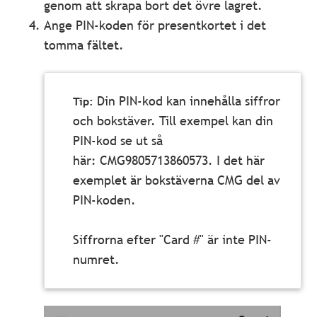
genom att skrapa bort det övre lagret.
Ange PIN-koden för presentkortet i det
tomma fältet.
Din PIN-kod kan innehålla siffror
och bokstäver. Till exempel kan din
PIN-kod se ut så
här: CMG9805713860573. I det här
exemplet är bokstäverna CMG del av
PIN-koden.
Siffrorna efter "Card #" är inte PIN-
numret.