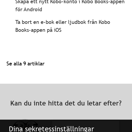
Skapa ett nytt Kobo-konto i Kobo Books-appen
för Android
Ta bort en e-bok eller ljudbok från Kobo
Books-appen på iOS
Se alla 9 artiklar
Kan du inte hitta det du letar efter?
Dina sekretessinställningar