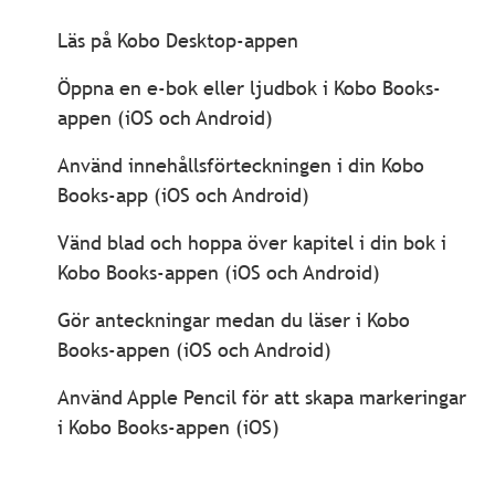
Läs på Kobo Desktop-appen
Öppna en e-bok eller ljudbok i Kobo Books-
appen (iOS och Android)
Använd innehållsförteckningen i din Kobo
Books-app (iOS och Android)
Vänd blad och hoppa över kapitel i din bok i
Kobo Books-appen (iOS och Android)
Gör anteckningar medan du läser i Kobo
Books-appen (iOS och Android)
Använd Apple Pencil för att skapa markeringar
i Kobo Books-appen (iOS)