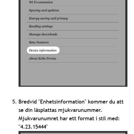
Bredvid "Enhetsinformation" kommer du att
se din läsplattas mjukvarunummer.
Mjukvarunumret har ett format i stil med:
"4.23.15444"