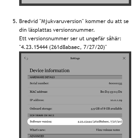
Bredvid "Mjukvaruversion" kommer du att se
din läsplattas versionsnummer.
Ett versionsnummer ser ut ungefär såhär:
"4.23.15444 (261d8abaec, 7/27/20)"