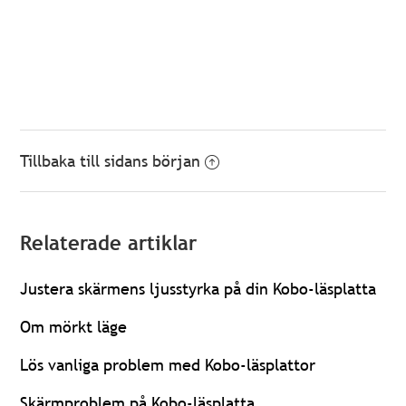
Tillbaka till sidans början
Relaterade artiklar
Justera skärmens ljusstyrka på din Kobo-läsplatta
Om mörkt läge
Lös vanliga problem med Kobo-läsplattor
Skärmproblem på Kobo-läsplatta