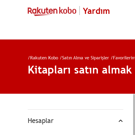
Yardım
/
Rakuten Kobo
/
Satın Alma ve Siparişler
/
Favorileri
Kitapları satın almak
Hesaplar