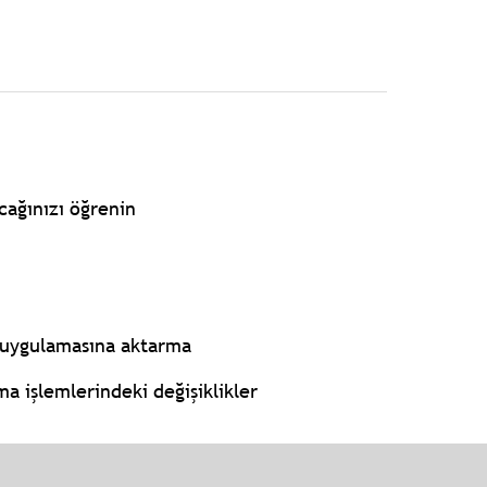
cağınızı öğrenin
 uygulamasına aktarma
a işlemlerindeki değişiklikler