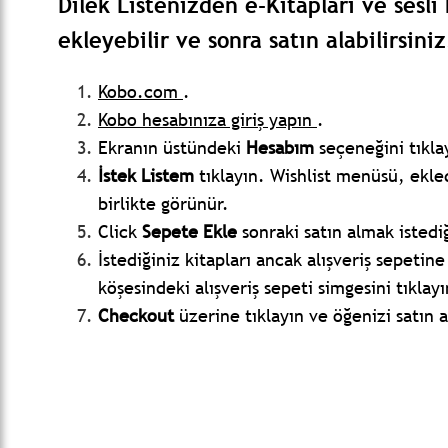
Dilek Listenizden e-Kitapları ve sesli 
ekleyebilir ve sonra satın alabilirsiniz
Kobo.com
.
Kobo hesabınıza giriş yapın
.
Ekranın üstündeki
Hesabım
seçeneğini tıkla
İstek Listem
tıklayın. Wishlist menüsü, ekled
birlikte görünür.
Click
Sepete Ekle
sonraki satın almak istedi
İstediğiniz kitapları ancak alışveriş sepetin
köşesindeki alışveriş sepeti simgesini tıklayı
Checkout
üzerine tıklayın ve öğenizi satın 