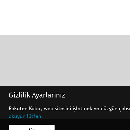
Gizlilik Ayarlarınız
Rakuten Kobo, web sitesini işletmek ve düzgün çalışmas
okuyun lütfen.
Ok