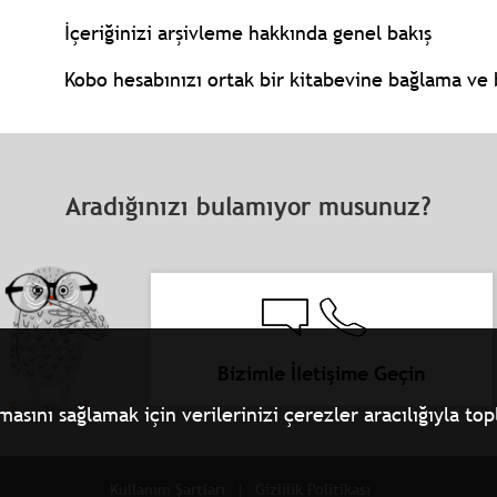
İçeriğinizi arşivleme hakkında genel bakış
Kobo hesabınızı ortak bir kitabevine bağlama ve 
Aradığınızı bulamıyor musunuz?
Bizimle İletişime Geçin
ını sağlamak için verilerinizi çerezler aracılığıyla topla
Kullanım Şartları
Gizlilik Politikası