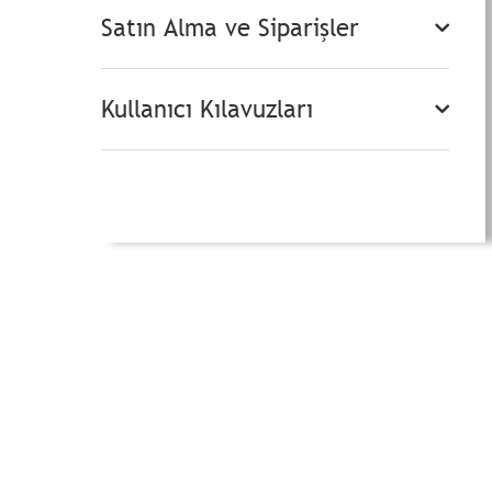
Satın Alma ve Siparişler
Kullanıcı Kılavuzları