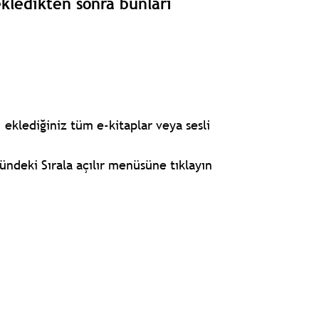
 ekledikten sonra bunları
 eklediğiniz tüm e-kitaplar veya sesli
ündeki Sırala açılır menüsüne tıklayın