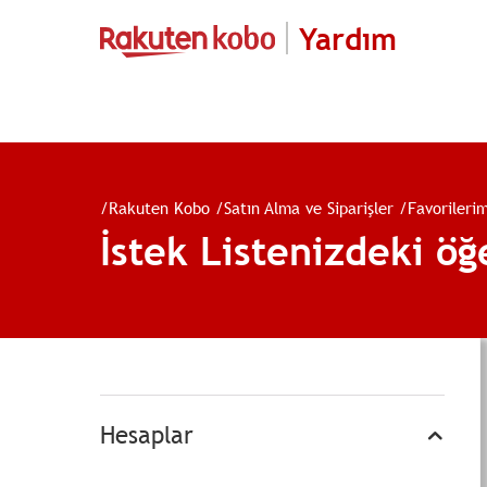
Yardım
/
Rakuten Kobo
/
Satın Alma ve Siparişler
/
Favorileri
İstek Listenizdeki ö
Hesaplar