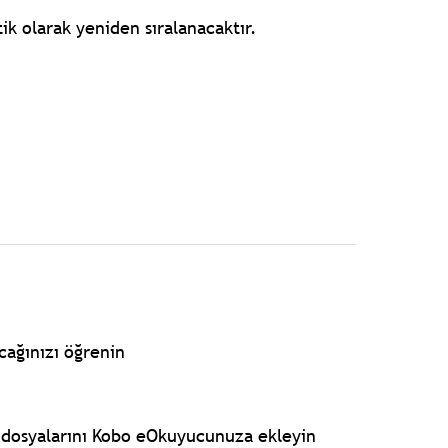
ik olarak yeniden sıralanacaktır.
cağınızı öğrenin
b dosyalarını Kobo eOkuyucunuza ekleyin