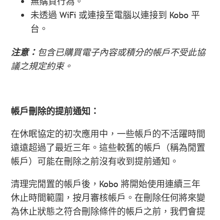
無購買行為。
未透過 WiFi 或連接至電腦以連接到 Kobo 平
台。
注意：
包含已購買電子內容或積分的帳戶不受此協
議之規定約束。
帳戶刪除的提前通知：
在休眠協定的初次應用中，一些帳戶的不活躍時間
遠遠超過了最近三年。這些較舊的帳戶（稱為閒置
帳戶）可能在刪除之前沒有收到提前通知。
清理完閒置的帳戶後，Kobo 將開始使用連續三年
休止時間範圍，按月審核帳戶。在刪除任何將來變
為休止狀態之符合刪除條件的帳戶之前，我們會提