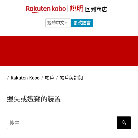
說明
回到商店
Language Selection
Language Selection
更改語言
/
Rakuten Kobo
/
帳戶
/
帳戶與訂閱
遺失或遭竊的裝置
🔍
搜尋