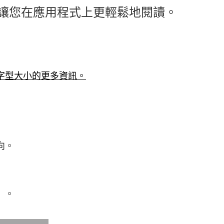
讓您在應用程式上更輕鬆地閱讀。
字型大小的更多資訊。
向。
」。