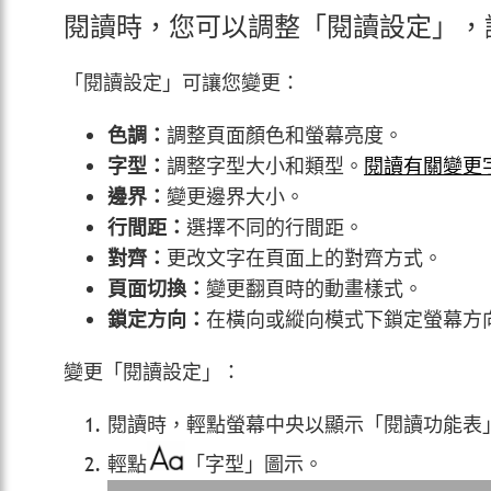
閱讀時，您可以調整「閱讀設定」，
「閱讀設定」可讓您變更：
色調：
調整頁面顏色和螢幕亮度。
字型：
調整字型大小和類型。
閱讀有關變更
邊界：
變更邊界大小。
行間距：
選擇不同的行間距。
對齊：
更改文字在頁面上的對齊方式。
頁面切換：
變更翻頁時的動畫樣式。
鎖定方向：
在橫向或縱向模式下鎖定螢幕方
變更「閱讀設定」：
閱讀時，輕點螢幕中央以顯示「閱讀功能表
輕點
「字型」圖示。