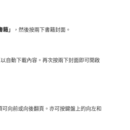
書籍」
，然後按兩下書籍封面。
面以自動下載內容。再次按兩下封面即可開啟
頭可向前或向後翻頁。亦可按鍵盤上的向左和