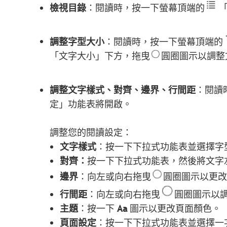
檢視目錄
：閱讀時，按一下螢幕頂端的
調整字型大小
：閱讀時，按一下螢幕頂端的
「文字大小」下方，拖曳
圓圈圖示以調整
調整文字樣式、對齊、邊界、行間距
：閱讀
定」功能表將開啟。
調整您的閱讀設定：
文字樣式
：按一下下拉式功能表並選擇字
對齊：
按一下下拉式功能表，然後將文字
邊界
：向左或向右拖曳
圓圈圖示以更改
行間距
：向左或向右拖曳
圓圈圖示以
主題
：按一下
Aa
圖示以更改頁面顏色。
頁面設定
：按一下下拉式功能表並選擇一