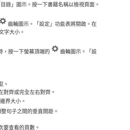
「目錄」圖示。按一下書籍名稱以檢視頁面。
齒輪圖示。「設定」功能表將開啟。在
文字大小。
時，按一下螢幕頂端的
齒輪圖示。「設
型。
左對齊或完全左右對齊。
邊界大小。
調整句子之間的垂直間距。
次要查看的頁數。