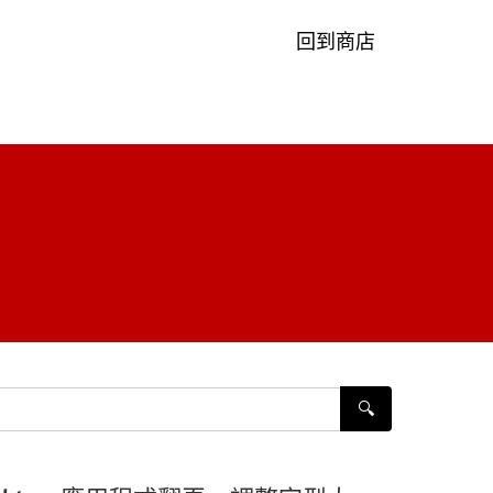
回到商店
🔍