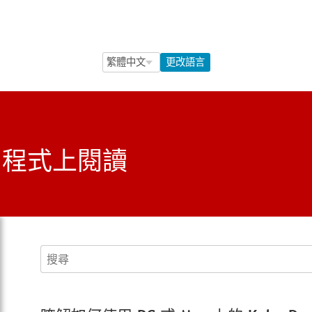
Language Selection
Language Selection
更改語言
 應用程式上閱讀
搜尋