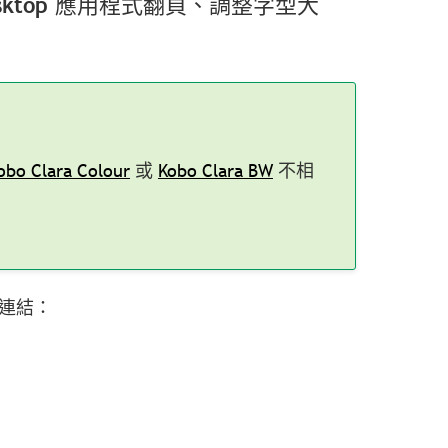
Desktop 應用程式翻頁、調整字型大
obo Clara Colour
或
Kobo Clara BW
不相
。
下連結：