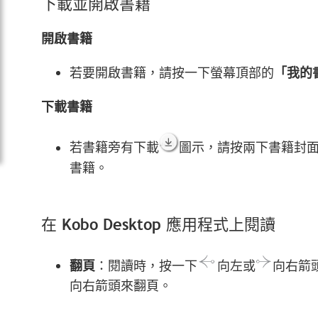
下載並開啟書籍
開啟書籍
若要開啟書籍，請按一下螢幕頂部的
「我的
下載書籍
若書籍旁有下載
圖示，請按兩下書籍封
書籍。
在 Kobo Desktop 應用程式上閱讀
翻頁
：閱讀時，按一下
向左或
向右箭
向右箭頭來翻頁。