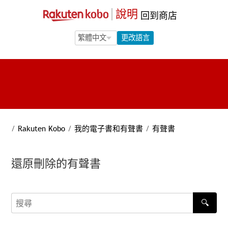
說明
回到商店
Language Selection
Language Selection
更改語言
/
Rakuten Kobo
/
我的電子書和有聲書
/
有聲書
還原刪除的有聲書
🔍
搜尋