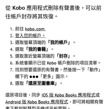
從 Kobo 應用程式刪除有聲書後，可以前
往帳戶封存將其恢復。
前往
kobo.com
登入您的帳戶。
選取螢幕頂端的
「我的帳戶」
。
選取
「我的書籍」
。
選取靠近螢幕頂端的
「封存」
。
系統會顯示已從 Kobo 帳戶刪除的項目清單。
找到想要還原的有聲書，然後按一下「動作」
欄下的
「更多」圖示。
選取
「還原至圖書庫」
。
還原項目後，同步
iOS 版 Kobo Books 應用程式
或
Android 版 Kobo Books 應用程式
，即可將相關有聲
書下載到智慧型手機或平板電腦。