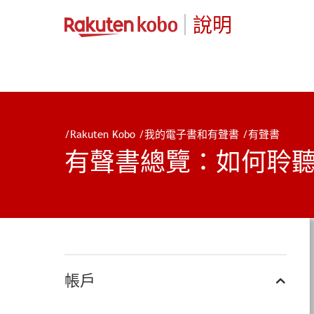
說明
/
Rakuten Kobo
/
我的電子書和有聲書
/
有聲書
有聲書總覽：如何聆
帳戶