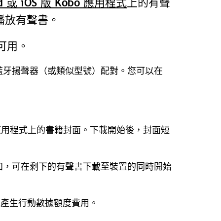
id 或 iOS 版 Kobo 應用程式
上的有聲
藍牙播放有聲書。
不可用。
藍牙揚聲器（或類似型號）配對。您可以在
。
Kobo 應用程式上的書籍封面。下載開始後，封面短
知，可在剩下的有聲書下載至裝置的同時開始
以免產生行動數據額度費用。