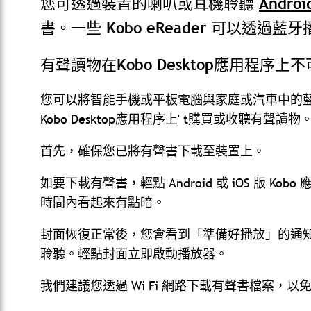
您可透過裝置的喇叭或耳機聆聽
Andro
書。一些 Kobo eReader 可以透過
有聲讀物在Kobo Desktop應用程序上
您可以將智能手機或平板電腦與家庭或汽車中的
Kobo Desktop應用程序上' t購買或收聽有聲讀物
首先，確保您已將有聲書下載至裝置上。
如要下載有聲書，輕點 Android 或 iOS 版 
時間內看起來有點暗。
封面恢復正常後，您會看到「準備好播放」的通
聆聽。輕點封面立即啟動播放器。
我們建議您透過 Wi Fi 網路下載有聲書檔案，