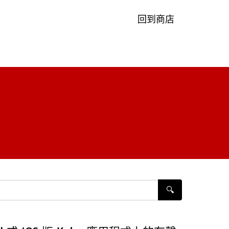
回到商店
🔍