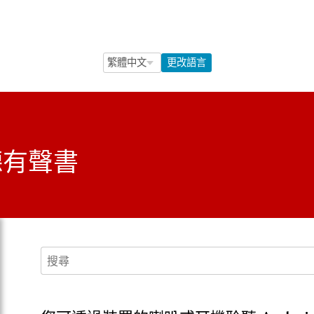
Language Selection
Language Selection
更改語言
聽有聲書
搜尋